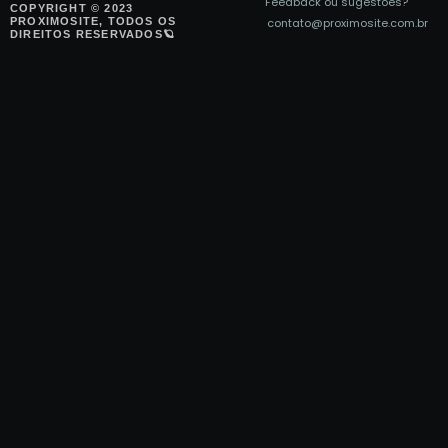
Feedback ou sugestões?
COPYRIGHT © 2023
PROXIMOSITE
, TODOS OS
contato@proximosite.com.br
DIREITOS RESERVADOS🪐