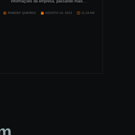
informações da empresa, passando mais…
RAMONY QUEIROZ
AGOSTO 10, 2023
11:19 AM
am