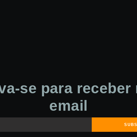
va-se para receber
email
SUBS