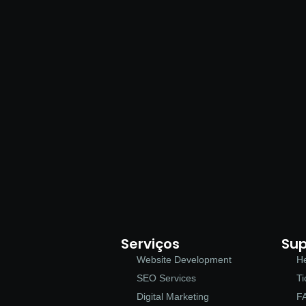
Serviços
Sup
Website Development
He
SEO Services
Ti
Digital Marketing
F