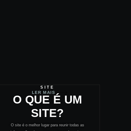
SITE
LER MAIS
O QUE É UM
SITE?
O site é o melhor lugar para reunir todas as