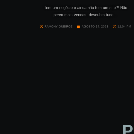
Tem um negócio e ainda não tem um site?! Não
perca mais vendas, descubra tudo…
RAMONY QUEIROZ
AGOSTO 14, 2023
12:04 PM
P