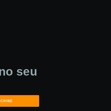
 no seu
CRIBE