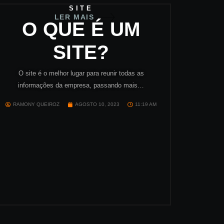
SITE
LER MAIS
O QUE É UM
SITE?
O site é o melhor lugar para reunir todas as
informações da empresa, passando mais…
RAMONY QUEIROZ
AGOSTO 10, 2023
11:19 AM