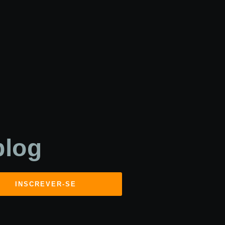
blog
INSCREVER-SE